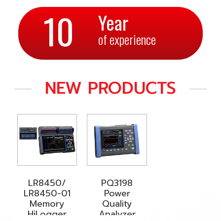
10
Year
of experience
NEW PRODUCTS
LR8450/
PQ3198
LR8450-01
Power
Memory
Quality
HiLogger
Analyzer