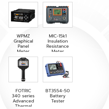
WPMZ
MIC-15k1
Graphical
Insulation
Panel
Resistance
Meter
Meter
FOTRIC
BT3554-50
340 series
Battery
Advanced
Tester
Thermal