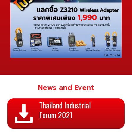
News and Event
Thailand Industrial

Forum 2021